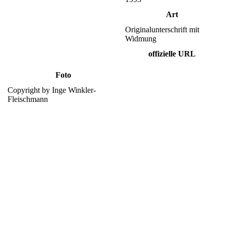
Art
Originalunterschrift mit
Widmung
offizielle URL
Foto
Copyright by Inge Winkler-
Fleischmann