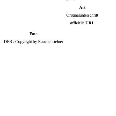
Art
Originalunterschrift
offizielle URL
Foto
DFB / Copyright by Rauchensteiner