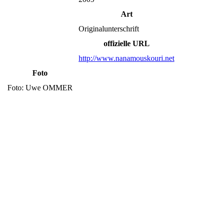
Art
Originalunterschrift
offizielle URL
http://www.nanamouskouri.net
Foto
Foto: Uwe OMMER