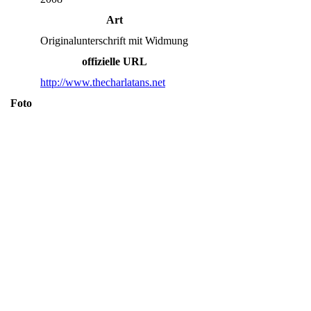
Art
Originalunterschrift mit Widmung
offizielle URL
http://www.thecharlatans.net
Foto