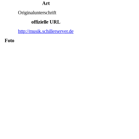
Art
Originalunterschrift
offizielle URL
http://musik.schillerserver.de
Foto