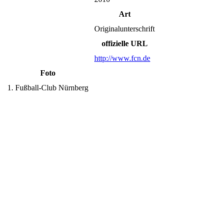
Art
Originalunterschrift
offizielle URL
http://www.fcn.de
Foto
1. Fußball-Club Nürnberg