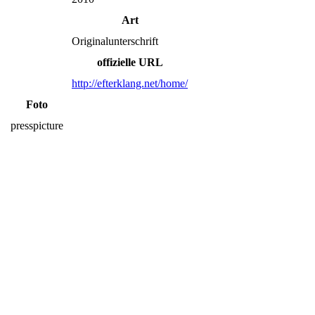
Art
Originalunterschrift
offizielle URL
http://efterklang.net/home/
Foto
presspicture