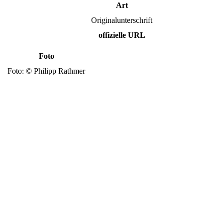
Art
Originalunterschrift
offizielle URL
Foto
Foto: © Philipp Rathmer