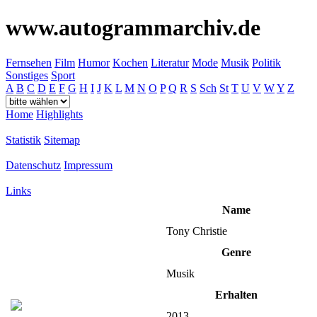
www.autogrammarchiv.de
Fernsehen
Film
Humor
Kochen
Literatur
Mode
Musik
Politik
Sonstiges
Sport
A
B
C
D
E
F
G
H
I
J
K
L
M
N
O
P
Q
R
S
Sch
St
T
U
V
W
Y
Z
Home
Highlights
Statistik
Sitemap
Datenschutz
Impressum
Links
Name
Tony Christie
Genre
Musik
Erhalten
2013