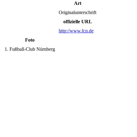
Art
Originalunterschrift
offizielle URL
http://www.fcn.de
Foto
1. Fußball-Club Nürnberg