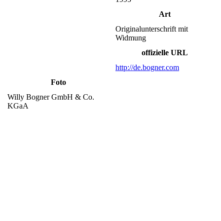
Art
Originalunterschrift mit
Widmung
offizielle URL
http://de.bogner.com
Foto
Willy Bogner GmbH & Co.
KGaA