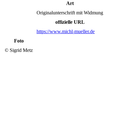
Art
Originalunterschrift mit Widmung
offizielle URL
https://www.michl-mueller.de
Foto
© Sigrid Metz