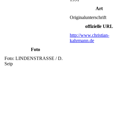
Art
Originalunterschrift
offizielle URL
http://www.christian-
kahrmann.de
Foto
Foto: LINDENSTRASSE / D.
Seip