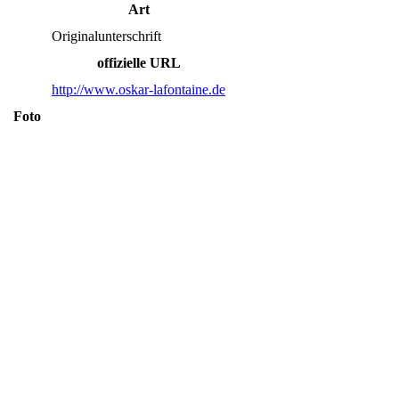
Art
Originalunterschrift
offizielle URL
http://www.oskar-lafontaine.de
Foto