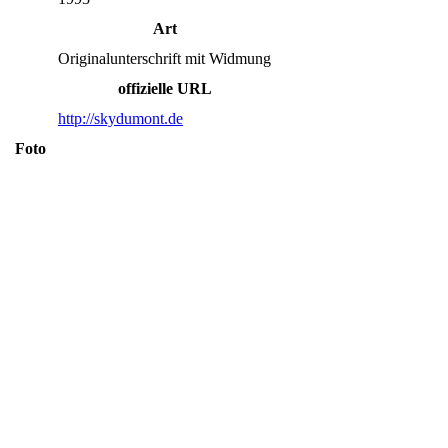
Art
Originalunterschrift mit Widmung
offizielle URL
http://skydumont.de
Foto