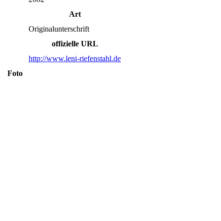
Art
Originalunterschrift
offizielle URL
http://www.leni-riefenstahl.de
Foto