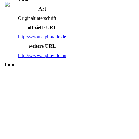
Art
Originalunterschrift
offizielle URL
http://www.alphaville.de
weitere URL
http://www.alphaville.nu
Foto