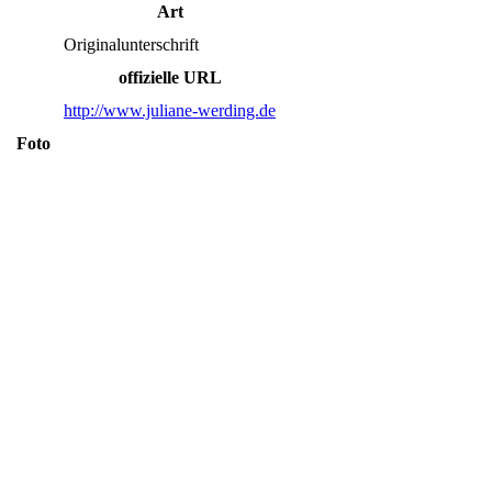
Art
Originalunterschrift
offizielle URL
http://www.juliane-werding.de
Foto