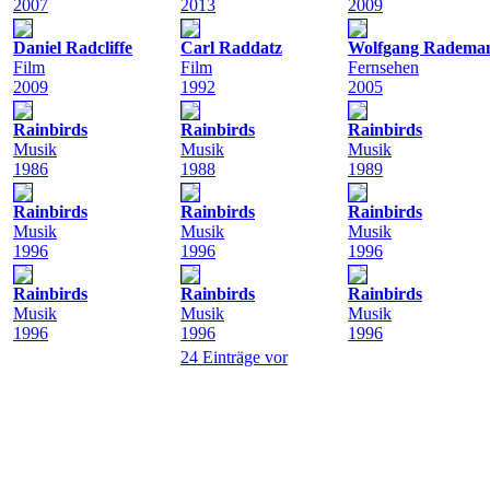
2007
2013
2009
Daniel Radcliffe
Carl Raddatz
Wolfgang Radema
Film
Film
Fernsehen
2009
1992
2005
Rainbirds
Rainbirds
Rainbirds
Musik
Musik
Musik
1986
1988
1989
Rainbirds
Rainbirds
Rainbirds
Musik
Musik
Musik
1996
1996
1996
Rainbirds
Rainbirds
Rainbirds
Musik
Musik
Musik
1996
1996
1996
24 Einträge vor