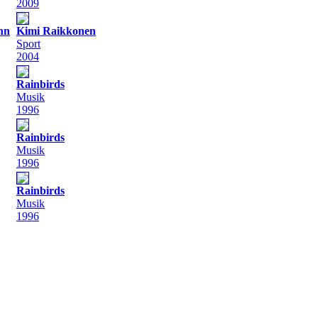
2009
nn
Kimi Raikkonen
Sport
2004
Rainbirds
Musik
1996
Rainbirds
Musik
1996
Rainbirds
Musik
1996