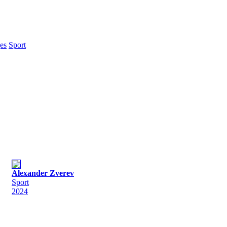
es
Sport
Alexander Zverev
Sport
2024