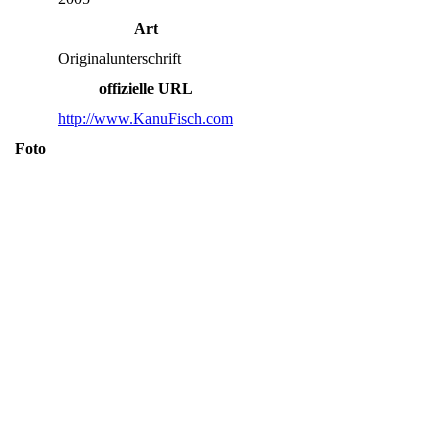
Art
Originalunterschrift
offizielle URL
http://www.KanuFisch.com
Foto