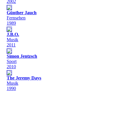
2002
Günther Jauch
Fernsehen
1989
J.B.O.
Musik
2011
Simon Jentzsch
Sport
2010
The Jeremy Days
Musik
1990