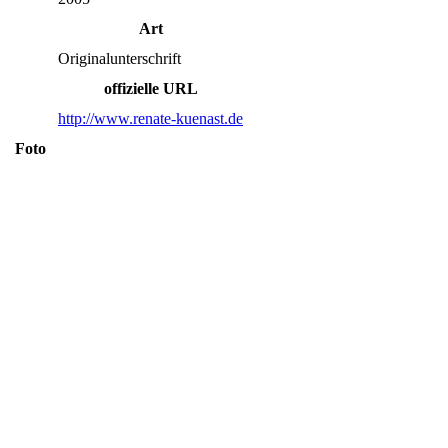
Art
Originalunterschrift
offizielle URL
http://www.renate-kuenast.de
Foto