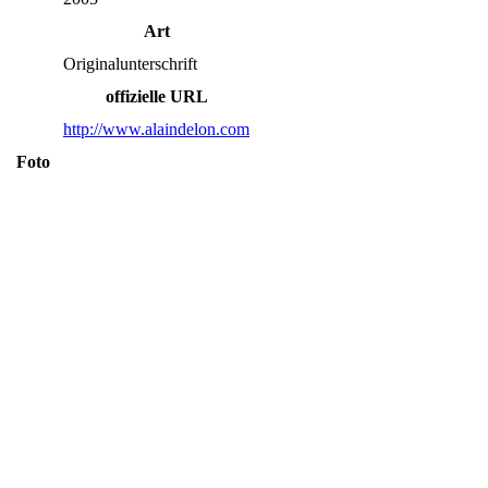
Art
Originalunterschrift
offizielle URL
http://www.alaindelon.com
Foto