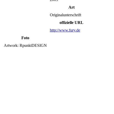
Art
Originalunterschrift
offizielle URL
http://www.fury.de
Foto
Artwork: RpunktDESIGN