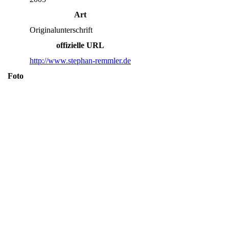
Art
Originalunterschrift
offizielle URL
http://www.stephan-remmler.de
Foto