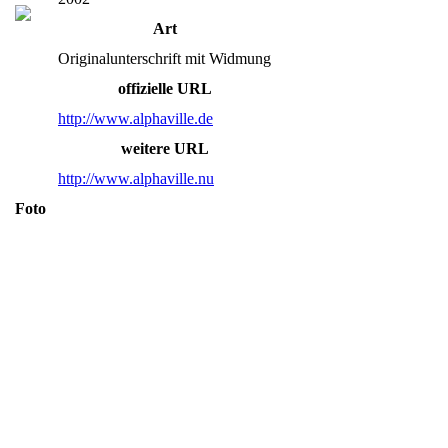
Art
Originalunterschrift mit Widmung
offizielle URL
http://www.alphaville.de
weitere URL
http://www.alphaville.nu
Foto