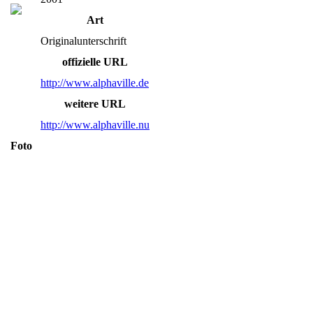
Art
Originalunterschrift
offizielle URL
http://www.alphaville.de
weitere URL
http://www.alphaville.nu
Foto