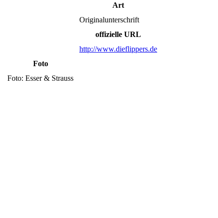
Art
Originalunterschrift
offizielle URL
http://www.dieflippers.de
Foto
Foto: Esser & Strauss