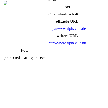
Art
Originalunterschrift
offizielle URL
http://www.alphaville.de
weitere URL
http://www.alphaville.nu
Foto
photo credits andrej bobeck