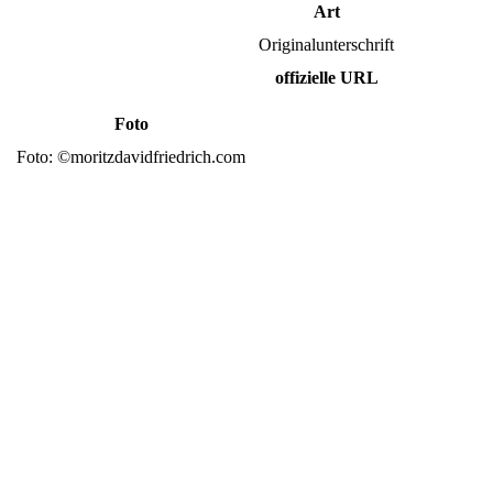
Art
Originalunterschrift
offizielle URL
Foto
Foto: ©moritzdavidfriedrich.com