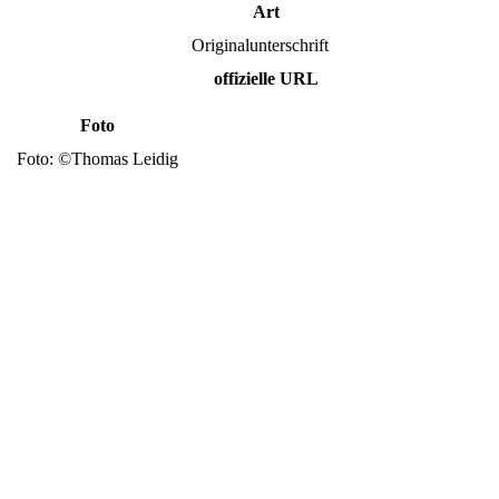
Art
Originalunterschrift
offizielle URL
Foto
Foto: ©Thomas Leidig