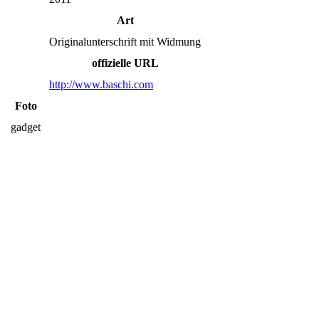
Art
Originalunterschrift mit Widmung
offizielle URL
http://www.baschi.com
Foto
gadget