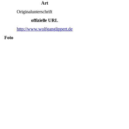
Art
Originalunterschrift
offizielle URL
http://www.wolfganglippert.de
Foto