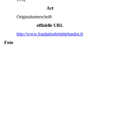
Art
Originalunterschrift
offizielle URL
http://www.fondationbrigittebardot.fr
Foto