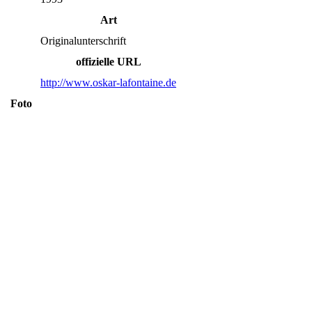
Art
Originalunterschrift
offizielle URL
http://www.oskar-lafontaine.de
Foto