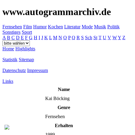
www.autogrammarchiv.de
Fernsehen
Film
Humor
Kochen
Literatur
Mode
Musik
Politik
Sonstiges
Sport
A
B
C
D
E
F
G
H
I
J
K
L
M
N
O
P
Q
R
S
Sch
St
T
U
V
W
Y
Z
Home
Highlights
Statistik
Sitemap
Datenschutz
Impressum
Links
Name
Kai Böcking
Genre
Fernsehen
Erhalten
1989