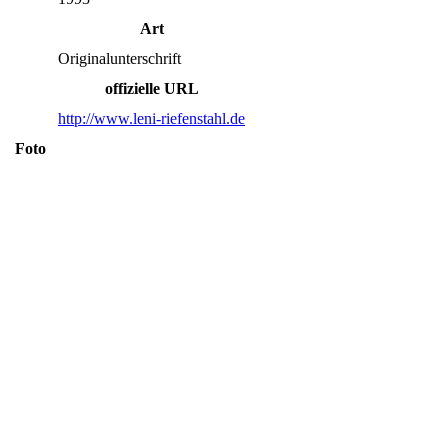
Art
Originalunterschrift
offizielle URL
http://www.leni-riefenstahl.de
Foto