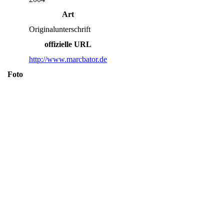
Art
Originalunterschrift
offizielle URL
http://www.marcbator.de
Foto